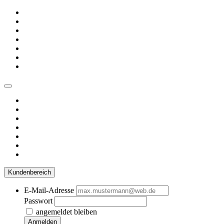
Kundenbereich
E-Mail-Adresse
Passwort
angemeldet bleiben
Anmelden