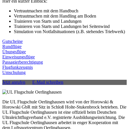
Hier ein kurzer Einblick:
Vertrautmachen mit dem Handbuch
Vertrautmachen mit dem Handling am Boden
Trainieren von Starts und Landungen
Trainieren von Starts und Landungen bei Seitenwind
Simulation von Notfallsituationen (z.B. stehendes Triebwerk)
Gutscheine
Rundflüge
Übungsflüge
Einweisungsflüge
Passagierberechtigung
Flugfunkzeugnis
Umschulung
Jetzt anrufen
E-Mail schreiben
Die UL Flugschule Oerlinghausen wird von der Horowski &
Horowski GbR mit Sitz in Schloß Holte-Stukenbrock betrieben. Die
UL Flugschule Oerlinghausen ist eine offiziell beim Deutschen
Ultraleichtflugverband e.V. registrierte Ausbildungseinrichtung. Die
UL Flugschule Oerlinghausen arbeitet in enger Kooperation mit
dem Luftsportzentrum Oerlinghausen.